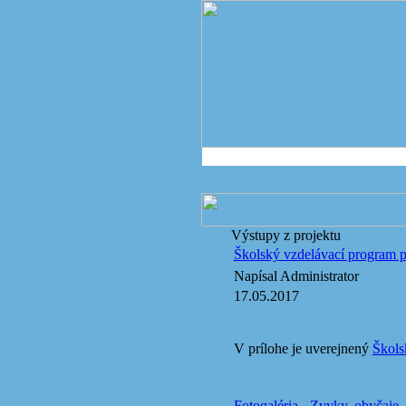
Výstupy z projektu
Školský vzdelávací program
Napísal Administrator
17.05.2017
V prílohe je uverejnený
Škols
Fotogaléria - Zvyky, obyčaje, 