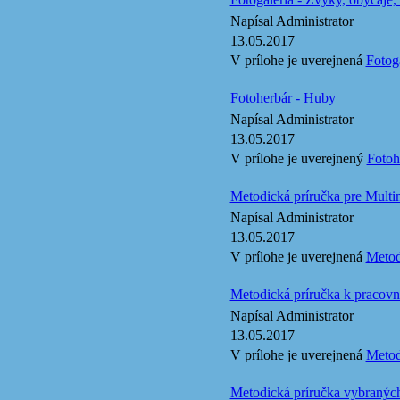
Napísal Administrator
13.05.2017
V prílohe je uverejnená
Fotoga
Fotoherbár - Huby
Napísal Administrator
13.05.2017
V prílohe je uverejnený
Fotoh
Metodická príručka pre Multi
Napísal Administrator
13.05.2017
V prílohe je uverejnená
Metod
Metodická príručka k pracovné
Napísal Administrator
13.05.2017
V prílohe je uverejnená
Metod
Metodická príručka vybraných