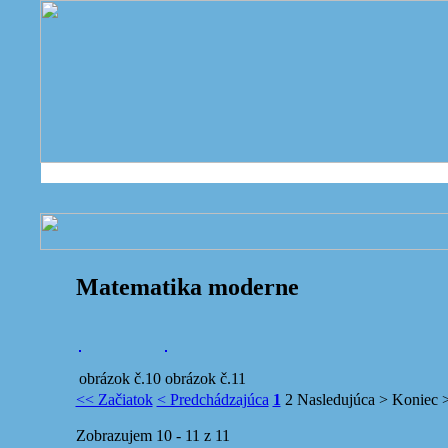
Matematika moderne
obrázok č.10
obrázok č.11
<< Začiatok
< Predchádzajúca
1
2
Nasledujúca >
Koniec 
Zobrazujem 10 - 11 z 11