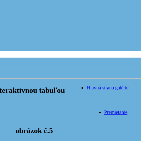
Hlavná strana galérie
nteraktívnou tabuľou
Premietanie
obrázok č.5