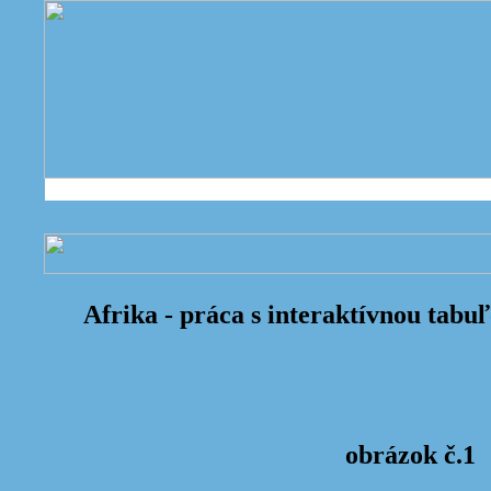
Afrika - práca s interaktívnou tabu
obrázok č.1