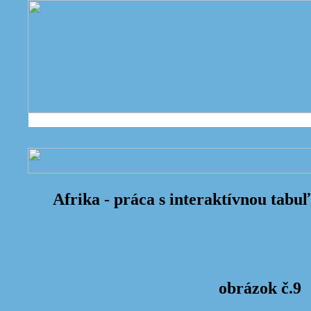
Afrika - práca s interaktívnou tabu
obrázok č.9