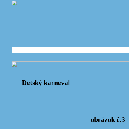
Detský karneval
obrázok č.3